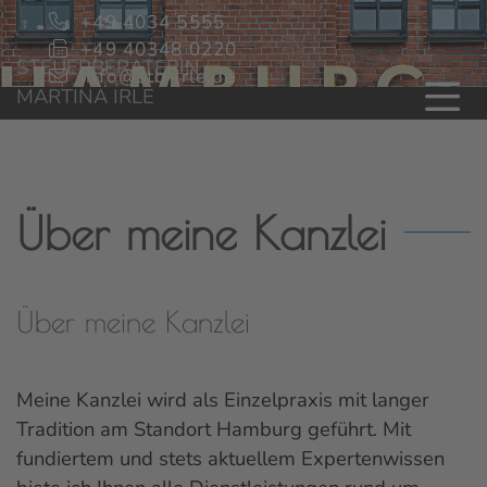
+49 4034 5555
+49 40348 0220
STEUERBERATERIN
info@stb-irle.de
MARTINA IRLE
Über meine Kanzlei
Über meine Kanzlei
Meine Kanzlei wird als Einzelpraxis mit langer
Tradition am Standort Hamburg geführt. Mit
fundiertem und stets aktuellem Expertenwissen