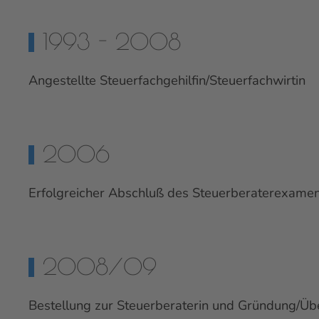
1993 - 2008
Angestellte Steuerfachgehilfin/Steuerfachwirtin
2006
Erfolgreicher Abschluß des Steuerberaterexame
2008/09
Bestellung zur Steuerberaterin und Gründung/Üb