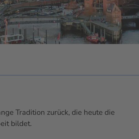
ange Tradition zurück, die heute die
it bildet.