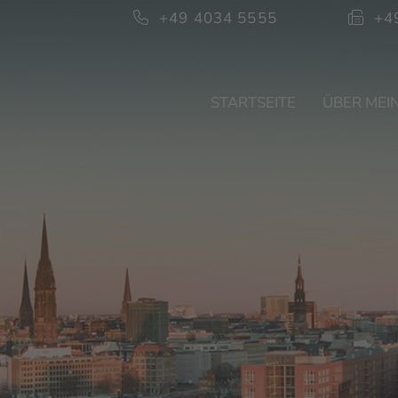
+49 4034 5555
+4
STARTSEITE
ÜBER MEIN