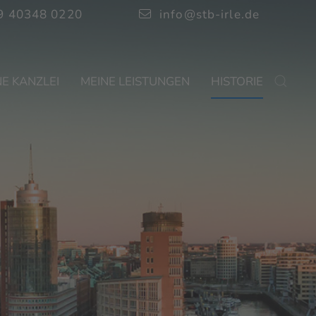
9 40348 0220
info@stb-irle.de
E KANZLEI
MEINE LEISTUNGEN
HISTORIE