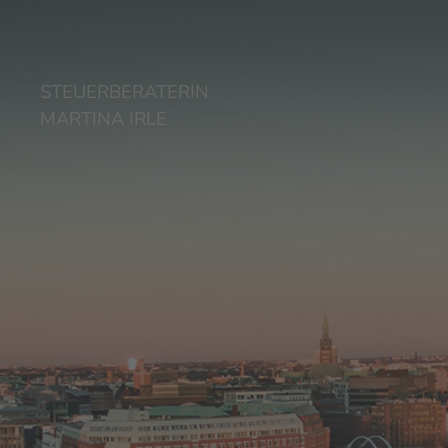
STEUERBERATERIN
MARTINA IRLE