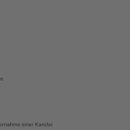
ns
ernahme einer Kanzlei