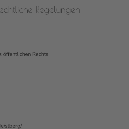
echtliche Regelungen
öffentlichen Rechts
de/stberg/