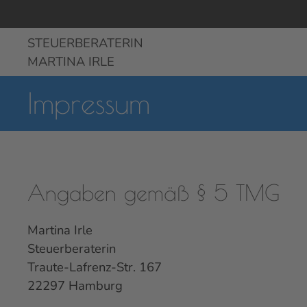
STEUERBERATERIN
MARTINA IRLE
Impressum
Angaben gemäß § 5 TMG
Martina Irle
Steuerberaterin
Traute-Lafrenz-Str. 167
22297 Hamburg