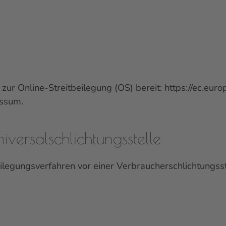
 zur Online-Streitbeilegung (OS) bereit:
https://ec.eur
essum.
versal­schlichtungs­stelle
tbeilegungsverfahren vor einer Verbraucherschlichtungss