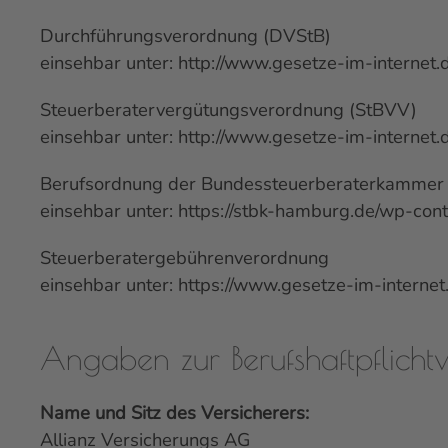
Durchführungsverordnung (DVStB)
einsehbar unter:
http://www.gesetze-im-internet.d
Steuerberatervergütungsverordnung (StBVV)
einsehbar unter:
http://www.gesetze-im-interne
Berufsordnung der Bundessteuerberaterkammer i
einsehbar unter:
https://stbk-hamburg.de/wp-con
Steuerberatergebührenverordnung
einsehbar unter:
https://www.gesetze-im-internet
Angaben zur Berufs­haftpflicht­
Name und Sitz des Versicherers:
Allianz Versicherungs AG